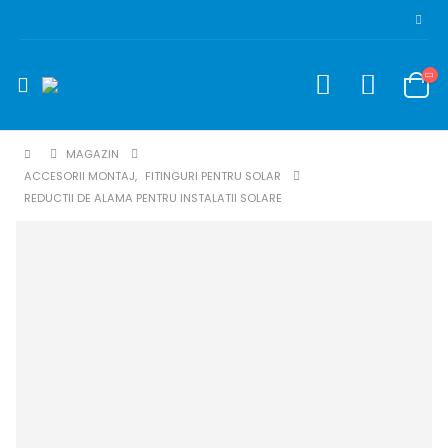
MAGAZIN
ACCESORII MONTAJ
,
FITINGURI PENTRU SOLAR
REDUCTII DE ALAMA PENTRU INSTALATII SOLARE