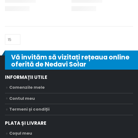
Vă invităm să vizitați rețeaua online
oferită de Nedavi Solar
INFORMAȚII UTILE
Comenzile mele
Contul meu
Termeni și condiții
PLATA ȘI LIVRARE
Coșul meu