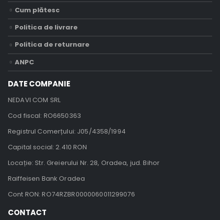
Cum plătesc
Politica de livrare
Politica de returnare
ANPC
DATE COMPANIE
NEDAVI COM SRL
Cod fiscal: RO6650363
Registrul Comerțului: J05/4358/1994
Capital social: 2.410 RON
Locație: Str. Greierului Nr. 28, Oradea, jud. Bihor
Raiffeisen Bank Oradea
Cont RON: RO74RZBR0000060011299076
CONTACT