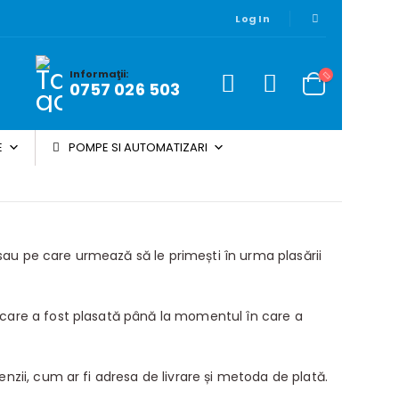
Log In
Informaţii:
0757 026 503
E
POMPE SI AUTOMATIZARI
sau pe care urmează să le primești în urma plasării
n care a fost plasată până la momentul în care a
enzii, cum ar fi adresa de livrare și metoda de plată.