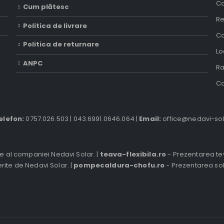
Co
Cum plătesc
Re
Politica de livrare
Ca
Politica de returnare
Lo
ANPC
Ra
Co
elefon:
0757.026.503
|
043.6991.0646.064
|
Email:
office@nedavi-sol
e al companiei Nedavi Solar. |
teava-flexibila.ro
- Prezentarea tevi
erite de Nedavi Solar. |
pompecaldura-chofu.ro
- Prezentarea sol